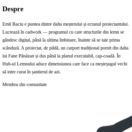
Despre
Emil Baciu e puntea dintre dalta meșterului și ecranul proiectantului.
Lucrează în cadwork — programul cu care structurile din lemn se
gândesc digital, până la ultima îmbinare, înainte să se taie prima
scândură. A proiectat, de pildă, un carport tradițional pornit din dalta
lui Fane Pănăzan și dus până la planul executabil, cap-coadă. În
Hub-ul Lemnului aduce dimensiunea care face ca meșteșugul vechi
să intre curat în șantierul de azi.
Membru din comunitate