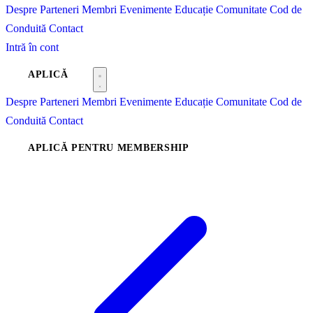
Despre
Parteneri
Membri
Evenimente
Educație
Comunitate
Cod de
Conduită
Contact
Intră în cont
APLICĂ
Despre
Parteneri
Membri
Evenimente
Educație
Comunitate
Cod de
Conduită
Contact
APLICĂ PENTRU MEMBERSHIP