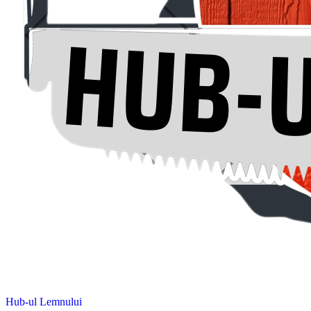
Hub-ul Lemnului