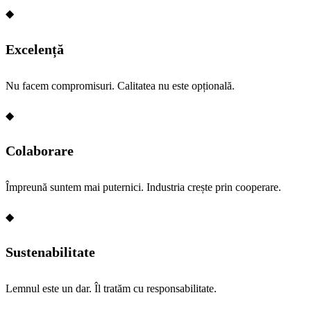
◆
Excelență
Nu facem compromisuri. Calitatea nu este opțională.
◆
Colaborare
Împreună suntem mai puternici. Industria crește prin cooperare.
◆
Sustenabilitate
Lemnul este un dar. Îl tratăm cu responsabilitate.