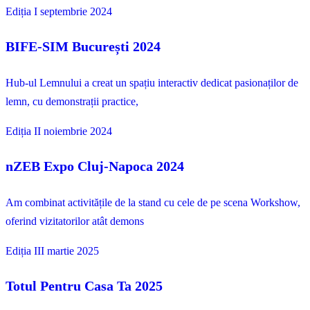
Ediția I
septembrie 2024
BIFE-SIM București 2024
Hub‑ul Lemnului a creat un spațiu interactiv dedicat pasionaților de
lemn, cu demonstrații practice,
Ediția II
noiembrie 2024
nZEB Expo Cluj-Napoca 2024
Am combinat activitățile de la stand cu cele de pe scena Workshow,
oferind vizitatorilor atât demons
Ediția III
martie 2025
Totul Pentru Casa Ta 2025