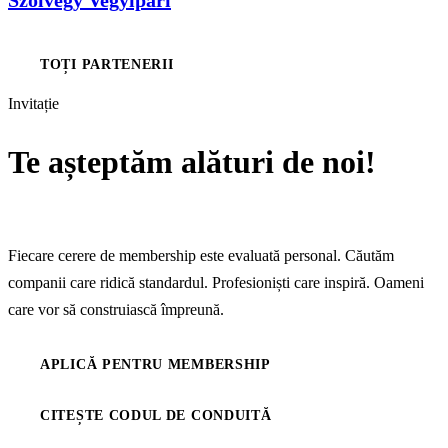
Szolvegy Vegyipari
TOȚI PARTENERII
Invitație
Te așteptăm alături de noi!
Aplică pentru membership!
Fiecare cerere de membership este evaluată personal. Căutăm
companii care ridică standardul. Profesioniști care inspiră. Oameni
care vor să construiască împreună.
APLICĂ PENTRU MEMBERSHIP
CITEȘTE CODUL DE CONDUITĂ