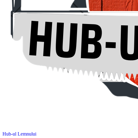
Hub-ul Lemnului