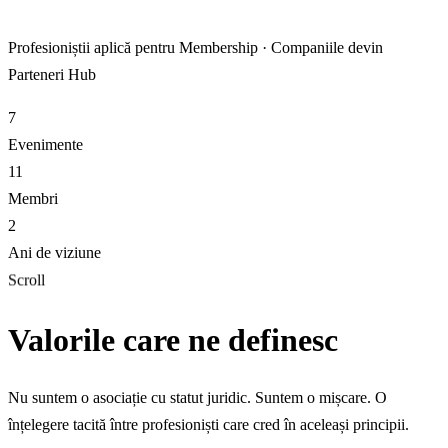
Profesioniștii aplică pentru Membership · Companiile devin
Parteneri Hub
7
Evenimente
11
Membri
2
Ani de viziune
Scroll
Valorile care ne definesc
Nu suntem o asociație cu statut juridic. Suntem o mișcare. O
înțelegere tacită între profesioniști care cred în aceleași principii.