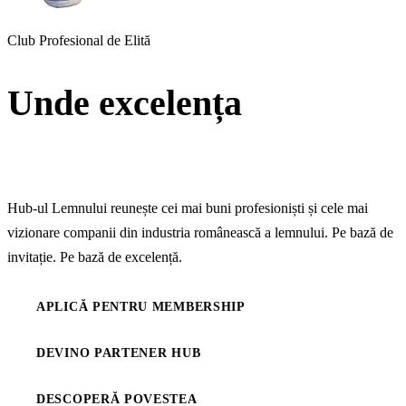
Club Profesional de Elită
Unde excelența
devine
standard
Hub-ul Lemnului reunește cei mai buni profesioniști și cele mai
vizionare companii din industria românească a lemnului. Pe bază de
invitație. Pe bază de excelență.
APLICĂ PENTRU MEMBERSHIP
DEVINO PARTENER HUB
DESCOPERĂ POVESTEA