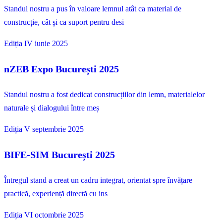
Standul nostru a pus în valoare lemnul atât ca material de
construcție, cât și ca suport pentru desi
Ediția IV
iunie 2025
nZEB Expo București 2025
Standul nostru a fost dedicat construcțiilor din lemn, materialelor
naturale și dialogului între meș
Ediția V
septembrie 2025
BIFE-SIM București 2025
Întregul stand a creat un cadru integrat, orientat spre învățare
practică, experiență directă cu ins
Ediția VI
octombrie 2025