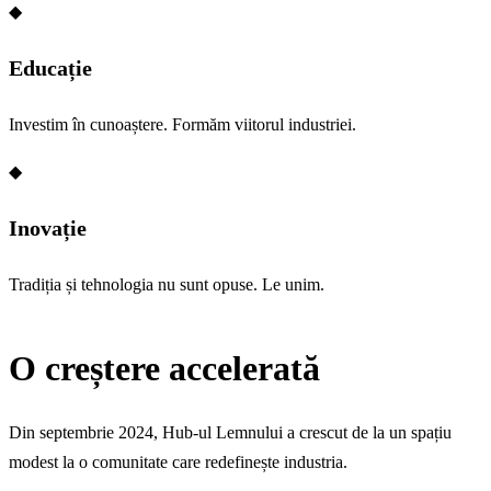
◆
Educație
Investim în cunoaștere. Formăm viitorul industriei.
◆
Inovație
Tradiția și tehnologia nu sunt opuse. Le unim.
O creștere accelerată
Din septembrie 2024, Hub-ul Lemnului a crescut de la un spațiu
modest la o comunitate care redefinește industria.