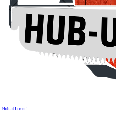
Hub-ul Lemnului