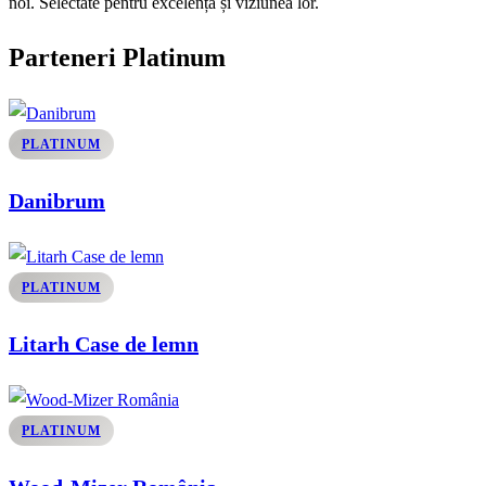
noi. Selectate pentru excelența și viziunea lor.
Parteneri Platinum
PLATINUM
Danibrum
PLATINUM
Litarh Case de lemn
PLATINUM