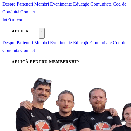
Despre
Parteneri
Membri
Evenimente
Educație
Comunitate
Cod de
Conduită
Contact
Intră în cont
APLICĂ
Despre
Parteneri
Membri
Evenimente
Educație
Comunitate
Cod de
Conduită
Contact
APLICĂ PENTRU MEMBERSHIP